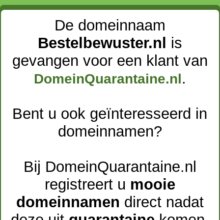
De domeinnaam
Bestelbewuster.nl
is
gevangen voor een klant van
.
DomeinQuarantaine.nl
Bent u ook geïnteresseerd in
domeinnamen?
Bij DomeinQuarantaine.nl
registreert u
mooie
domeinnamen
direct nadat
deze uit
quarantaine
komen.